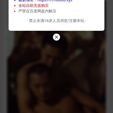
全站自助充值购买
严禁在百度网盘内解压
- 禁止未满18岁人员浏览/注册本站 -