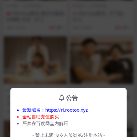
视频
全见喷发版
视频
全见喷发版
Chin Kou陈光 被女主戴假
Chin Kou陈光 - 打飞机 -
JB调教 互攻 - [V+]
[V+]
编号
24720
限时
8
编号
24689
限时
4
视频
全见喷发版
视频
全见喷发版
公告
Chin Kou陈光与RYO神崎
Chin Kou陈光 × RYO神崎
涼 再次合作 撸shè - [V+]
涼 - 首次合作 - [V+]
最新域名：https://ri.rootoo.xyz
编号
21832
限时
8
编号
21811
限时
12
全站自助充值购买
严禁在百度网盘内解压
- 禁止未满18岁人员浏览/注册本站 -