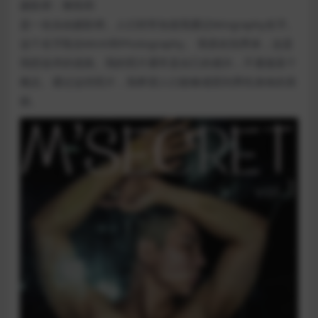
摄影师：黎凯明
是一名自由摄影师。人们经常知道我通过Mingraphy名字。
这个名字取自Minh和Photography。 我喜欢拍男体，这是
我想追求的道路。我的照片通常是自己的感兴，不遵循某个
概念。通过这些照片，我希望人们能够感受到男性身体的美
丽。