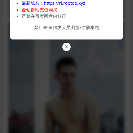
最新域名：https://ri.rootoo.xyz
全站自助充值购买
严禁在百度网盘内解压
- 禁止未满18岁人员浏览/注册本站 -