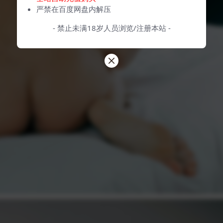
严禁在百度网盘内解压
- 禁止未满18岁人员浏览/注册本站 -