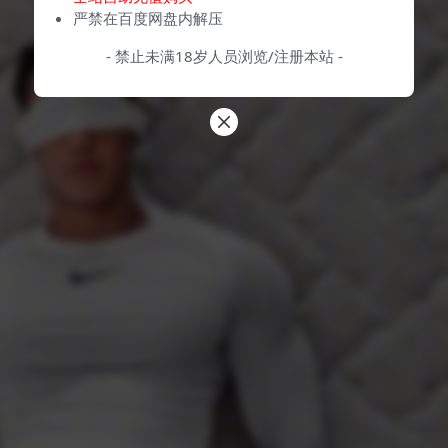
严禁在百度网盘内解压
- 禁止未满18岁人员浏览/注册本站 -